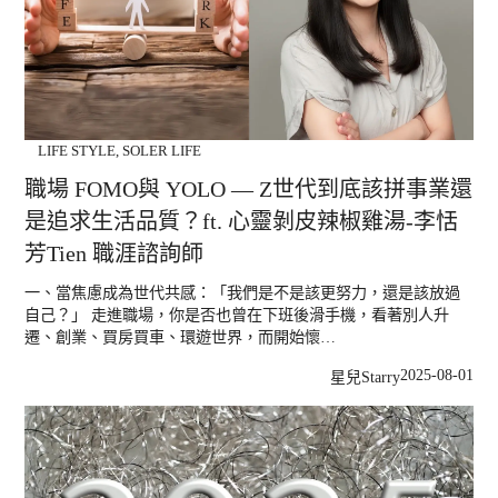
LIFE STYLE
,
SOLER LIFE
職場 FOMO與 YOLO — Z世代到底該拼事業還
是追求生活品質？ft. 心靈剝皮辣椒雞湯-李恬
芳Tien 職涯諮詢師
一、當焦慮成為世代共感：「我們是不是該更努力，還是該放過
自己？」 走進職場，你是否也曾在下班後滑手機，看著別人升
遷、創業、買房買車、環遊世界，而開始懷…
2025-08-01
星兒Starry