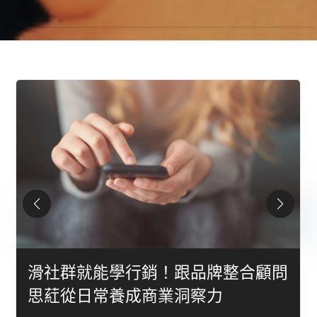
滑社群就能學行銷！跟品牌整合顧問
思葒從日常養成商業洞察力