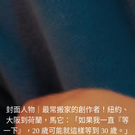
封面人物｜最常搬家的創作者！紐約、
大阪到荷蘭，馬它：「如果我一直『等
一下』，20 歲可能就這樣等到 30 歲。」