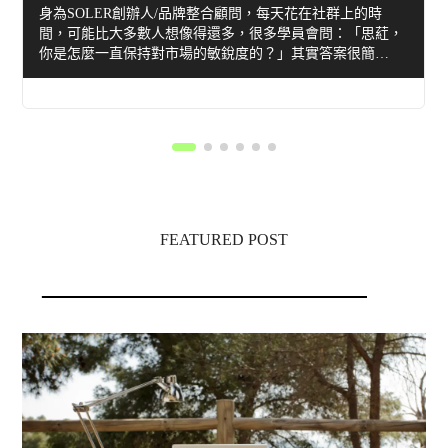
身為SOLER創辦人/品牌整合顧問，每天花在社群上的時
間，可能比大多數人想像得還多，很多學員會問：「思葒，
你是怎麼一直保持對市場的敏銳度的？」其實答案很簡…
FEATURED POST