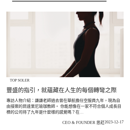
TOP SOLER
豐盛的指引，就蘊藏在人生的每個轉彎之際
專訪人物介紹：謙謙老師過去曾在華航擔任空服員九年，現為自
由接案的昆達里尼瑜珈教師。 你能想像在一家不符合個人成長目
標的公司待了九年是什麼樣的感覺嗎？在…
2023-12-17
CEO & FOUNDER 思葒