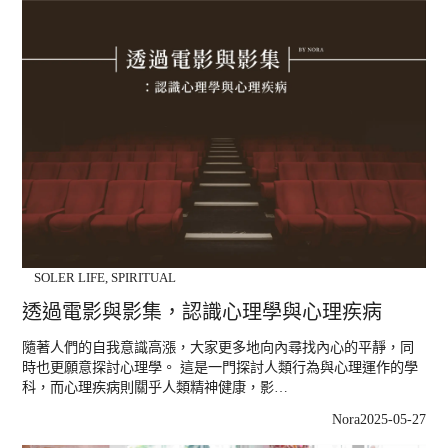
SOLER LIFE
,
SPIRITUAL
透過電影與影集，認識心理學與心理疾病
隨著人們的自我意識高漲，大家更多地向內尋找內心的平靜，同
時也更願意探討心理學。 這是一門探討人類行為與心理運作的學
科，而心理疾病則關乎人類精神健康，影…
Nora
2025-05-27