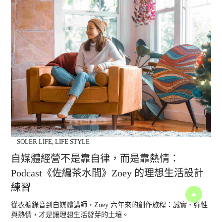
SOLER LIFE
,
LIFE STYLE
自媒體經營不是靠自律，而是靠熱情：
Podcast《佐編茶水間》Zoey 的理想生活設計
練習
從衣櫥錄音到自媒體講師，Zoey 六年來的創作旅程：誠實、彈性
與熱情，才是讓理想生活發芽的土壤。